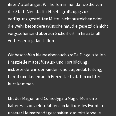
ihren Abteilungen. Wir helfen immer da, wo die von
der Stadt Neustadt i. H. sehr großzügig zur
Verfügung gestellten Mittel nicht ausreichen oder
die Wehr besondere Wünsche hat, die gesetzlich nicht
vorgesehen sind aber zur Sicherheit im Einsatzfall
Verbesserung darstellen.
Wir beschaffen kleine aber auch große Dinge, stellen
finanzielle Mittel für Aus- und Fortbildung,
insbesondere in der Kinder- und Jugendabteilung,
bereit und lassen auch Freizeitaktivitäten nicht zu
kurz kommen.
Mit der Magie- und Comedygala Magic-Moments
haben wir vor vielen Jahren ein kulturelles Event in
unserer Heimatstadt geschaffen, das mittlerweile