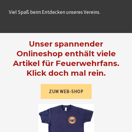
Viel Spaß beim Entdecken unseres Vereins.
Unser spannender
Onlineshop enthält viele
Artikel für Feuerwehrfans.
Klick doch mal rein.
ZUM WEB-SHOP