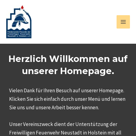
Zum
MAI
Inhalt
MEN
springen
Herzlich Willkommen auf
unserer Homepage.
Vielen Dank für Ihren Besuch auf unserer Homepage.
Klicken Sie sich einfach durch unser Menü und lernen
Sie uns und unsere Arbeit besser kennen.
Unser Vereinszweck dient der Unterstützung der
Freiwilligen Feuerwehr Neustadt in Holstein mit all