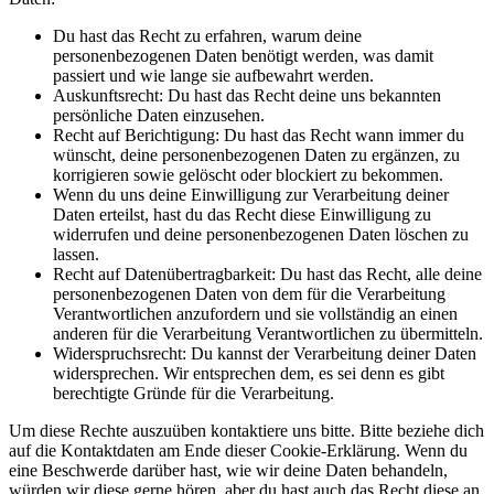
Du hast das Recht zu erfahren, warum deine
personenbezogenen Daten benötigt werden, was damit
passiert und wie lange sie aufbewahrt werden.
Auskunftsrecht: Du hast das Recht deine uns bekannten
persönliche Daten einzusehen.
Recht auf Berichtigung: Du hast das Recht wann immer du
wünscht, deine personenbezogenen Daten zu ergänzen, zu
korrigieren sowie gelöscht oder blockiert zu bekommen.
Wenn du uns deine Einwilligung zur Verarbeitung deiner
Daten erteilst, hast du das Recht diese Einwilligung zu
widerrufen und deine personenbezogenen Daten löschen zu
lassen.
Recht auf Datenübertragbarkeit: Du hast das Recht, alle deine
personenbezogenen Daten von dem für die Verarbeitung
Verantwortlichen anzufordern und sie vollständig an einen
anderen für die Verarbeitung Verantwortlichen zu übermitteln.
Widerspruchsrecht: Du kannst der Verarbeitung deiner Daten
widersprechen. Wir entsprechen dem, es sei denn es gibt
berechtigte Gründe für die Verarbeitung.
Um diese Rechte auszuüben kontaktiere uns bitte. Bitte beziehe dich
auf die Kontaktdaten am Ende dieser Cookie-Erklärung. Wenn du
eine Beschwerde darüber hast, wie wir deine Daten behandeln,
würden wir diese gerne hören, aber du hast auch das Recht diese an