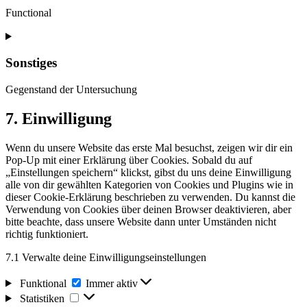
Functional
Consent
to
service
Sonstiges
woocommerce
Gegenstand der Untersuchung
Consent
7. Einwilligung
to
service
Wenn du unsere Website das erste Mal besuchst, zeigen wir dir ein
sonstiges
Pop-Up mit einer Erklärung über Cookies. Sobald du auf
„Einstellungen speichern“ klickst, gibst du uns deine Einwilligung
alle von dir gewählten Kategorien von Cookies und Plugins wie in
dieser Cookie-Erklärung beschrieben zu verwenden. Du kannst die
Verwendung von Cookies über deinen Browser deaktivieren, aber
bitte beachte, dass unsere Website dann unter Umständen nicht
richtig funktioniert.
7.1 Verwalte deine Einwilligungseinstellungen
Funktional
Funktional
Immer aktiv
Statistiken
Statistiken