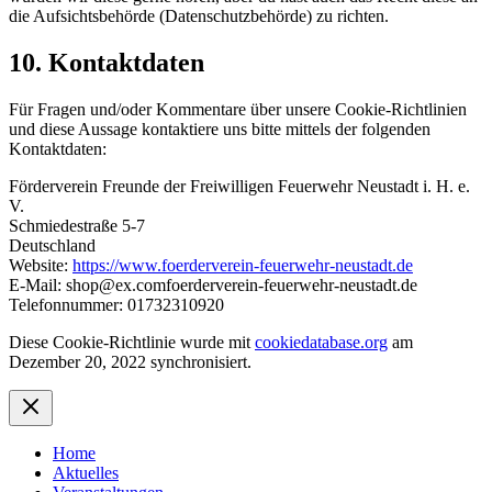
die Aufsichtsbehörde (Datenschutzbehörde) zu richten.
10. Kontaktdaten
Für Fragen und/oder Kommentare über unsere Cookie-Richtlinien
und diese Aussage kontaktiere uns bitte mittels der folgenden
Kontaktdaten:
Förderverein Freunde der Freiwilligen Feuerwehr Neustadt i. H. e.
V.
Schmiedestraße 5-7
Deutschland
Website:
https://www.foerderverein-feuerwehr-neustadt.de
E-Mail:
shop@
ex.com
foerderverein-feuerwehr-neustadt.de
Telefonnummer: 01732310920
Diese Cookie-Richtlinie wurde mit
cookiedatabase.org
am
Dezember 20, 2022 synchronisiert.
Home
Aktuelles