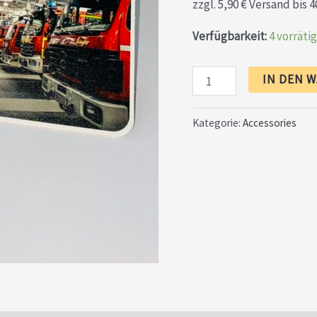
zzgl. 5,90 € Versand bis 
Verfügbarkeit:
4 vorrätig
IN DEN 
Kategorie:
Accessories