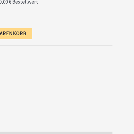
40,00 € Bestellwert
WARENKORB