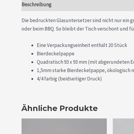
Beschreibung
Die bedruckten Glasuntersetzer sind nicht nur ein 
oder beim BBQ. So bleibt der Tisch verschont und für
Eine Verpackungseinheit enthält 20 Stück
Bierdeckelpappe
Quadratisch 93 x 93 mm (mit abgerundeten E
1,5mm starke Bierdeckelpappe, ökologisch n
4/4 farbig (beidseitiger Druck)
Ähnliche Produkte