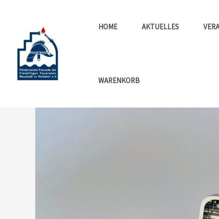
Zum
Inhalt
HOME
AKTUELLES
VER
springen
WARENKORB