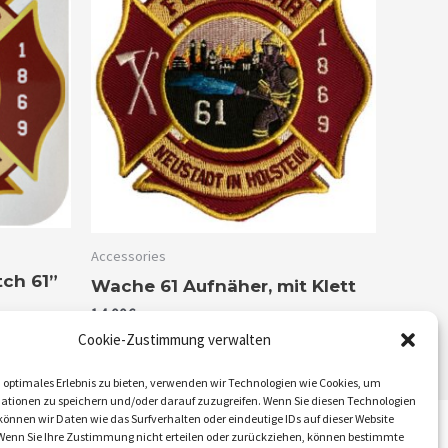
Accessories
ch 61”
Wache 61 Aufnäher, mit Klett
14,00
€
inkl. 19% MwSt.
Cookie-Zustimmung verwalten
 optimales Erlebnis zu bieten, verwenden wir Technologien wie Cookies, um
ationen zu speichern und/oder darauf zuzugreifen. Wenn Sie diesen Technologien
önnen wir Daten wie das Surfverhalten oder eindeutige IDs auf dieser Website
 Wenn Sie Ihre Zustimmung nicht erteilen oder zurückziehen, können bestimmte