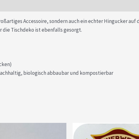
großartiges Accessoire, sondern auch ein echter Hingucker auf
 die Tischdeko ist ebenfalls gesorgt.
cken)
achhaltig, biologisch abbaubar und kompostierbar