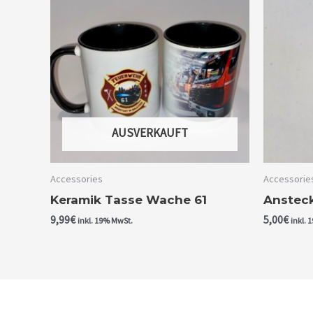
AUSVERKAUFT
Accessories
Accessorie
Keramik Tasse Wache 61
Ansteck
9,99
€
5,00
€
inkl. 19% MwSt.
inkl. 